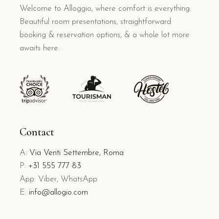
Welcome to Alloggio, where comfort is everything.
Beautiful room presentations, straightforward
booking & reservation options, & a whole lot more
awaits here.
Contact
A:
Via Venti Settembre, Roma
P:
+31 555 777 83
App: Viber, WhatsApp
E:
info@allogio.com