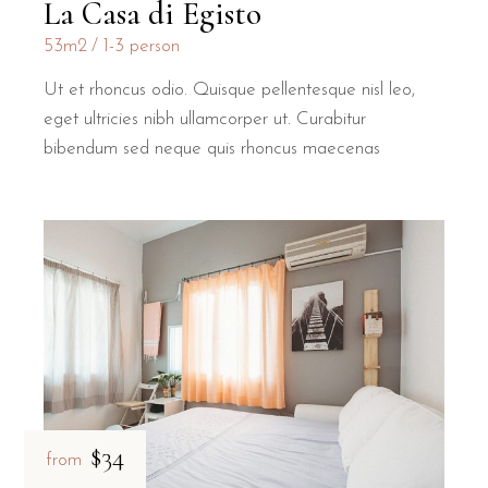
La Casa di Egisto
53m2
1-3 person
Ut et rhoncus odio. Quisque pellentesque nisl leo,
eget ultricies nibh ullamcorper ut. Curabitur
bibendum sed neque quis rhoncus maecenas
$34
from