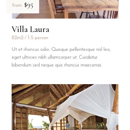
$95
from
Villa Laura
82m2
1-5 person
Ut et rhoncus odio. Quisque pellentesque nisl leo,
eget ultricies nibh ullamcorper ut. Curabitur
bibendum sed neque quis rhoncus maecenas