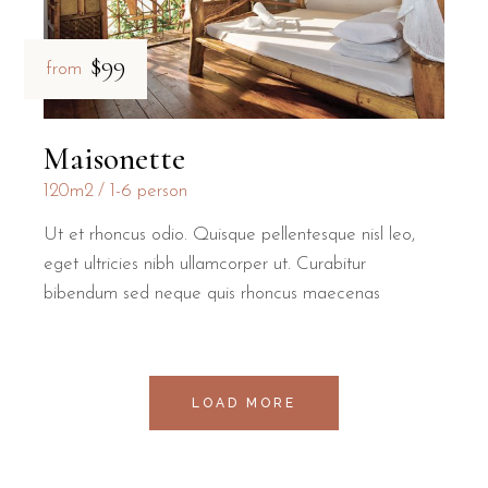
$99
from
Maisonette
120m2
1-6 person
Ut et rhoncus odio. Quisque pellentesque nisl leo,
eget ultricies nibh ullamcorper ut. Curabitur
bibendum sed neque quis rhoncus maecenas
LOAD MORE