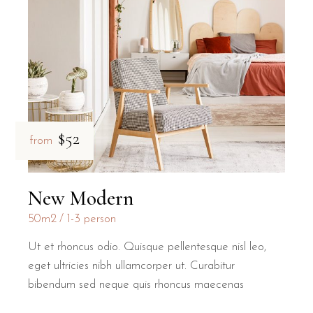
$52
from
New Modern
50m2
1-3 person
Ut et rhoncus odio. Quisque pellentesque nisl leo,
eget ultricies nibh ullamcorper ut. Curabitur
bibendum sed neque quis rhoncus maecenas