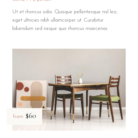
Ut et rhoncus odio. Quisque pellentesque nisl leo,
eget ultricies nibh ullamcorper ut. Curabitur
bibendum sed neque quis rhoncus maecenas
$60
from