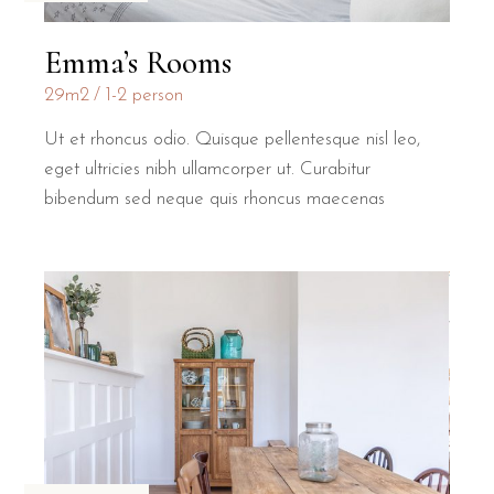
Emma’s Rooms
29m2
1-2 person
Ut et rhoncus odio. Quisque pellentesque nisl leo,
eget ultricies nibh ullamcorper ut. Curabitur
bibendum sed neque quis rhoncus maecenas