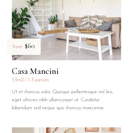
$60
from
Casa Mancini
53m2
1-3 person
Ut et rhoncus odio. Quisque pellentesque nisl leo,
eget ultricies nibh ullamcorper ut. Curabitur
bibendum sed neque quis rhoncus maecenas