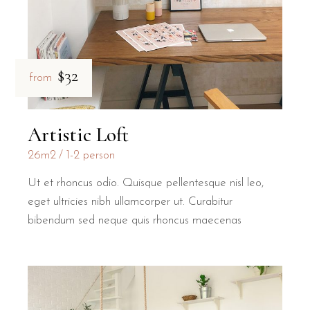
$32
from
Artistic Loft
26m2
1-2 person
Ut et rhoncus odio. Quisque pellentesque nisl leo,
eget ultricies nibh ullamcorper ut. Curabitur
bibendum sed neque quis rhoncus maecenas