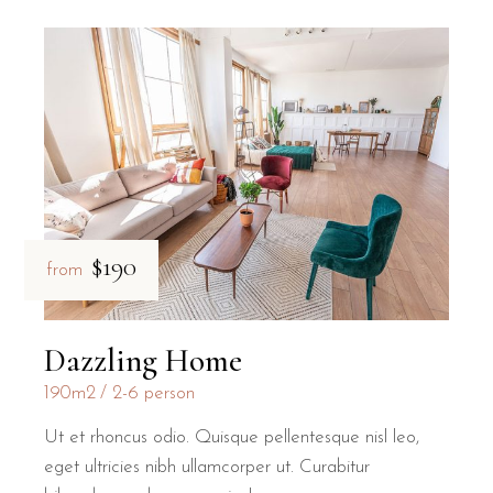
$190
from
Dazzling Home
190m2
2-6 person
Ut et rhoncus odio. Quisque pellentesque nisl leo,
eget ultricies nibh ullamcorper ut. Curabitur