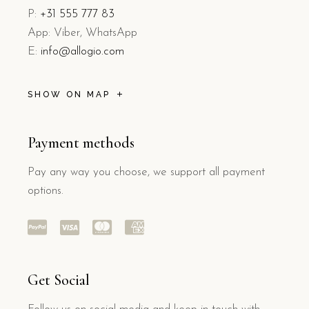
P:
+31 555 777 83
App: Viber, WhatsApp
E:
info@allogio.com
SHOW ON MAP
Payment methods
Pay any way you choose, we support all payment
options.
Get Social