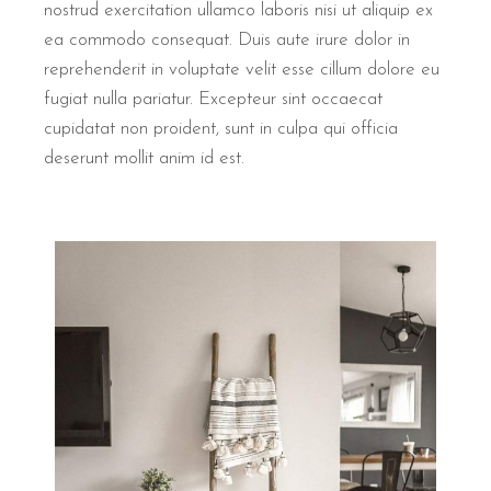
nostrud exercitation ullamco laboris nisi ut aliquip ex
ea commodo consequat. Duis aute irure dolor in
reprehenderit in voluptate velit esse cillum dolore eu
fugiat nulla pariatur. Excepteur sint occaecat
cupidatat non proident, sunt in culpa qui officia
deserunt mollit anim id est.