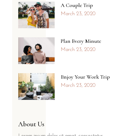
A Couple Trip
March 23, 2020
Plan Every Minute
March 23, 2020
Enjoy Your Work Trip
March 23, 2020
About Us
Lorem ipsum dolor sit amet, consectetur