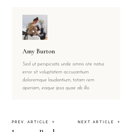
Amy Burton
Sed ut perspiciatis unde omnis iste natus
error sit voluptatem accusantium
doloremque laudantium, totam rem
aperiam, eaque ipsa quae ab illo.
+
+
PREV. ARTICLE
NEXT ARTICLE