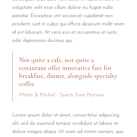
voluptate velit esse cillum dolore eu fugiat nulla
pariatur. Excepteur sint occaecat cupidatat non
proident, sunt in culpa qui officia deserunt mollit anim
id est laborum. At vero eos et accusamus et iusto
odio dignissimos ducimus qui.
Not quite a cafe, not quite a
restaurant offer innovative fare for
breakfast, dinner, alongside specialty
coffee
Martin & Michiel - Guests from Norway
Lorem ipsum dolor sit amet, consectetur adipiscing
elit, sed do eiusmod tempor incididunt ut labore et
dolore magna aliqua. Ut enim ad minim veniam, quis