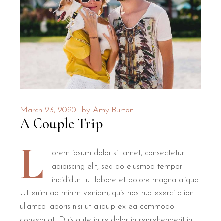
March 23, 2020
by
Amy Burton
A Couple Trip
L
orem ipsum dolor sit amet, consectetur
adipiscing elit, sed do eiusmod tempor
incididunt ut labore et dolore magna aliqua.
Ut enim ad minim veniam, quis nostrud exercitation
ullamco laboris nisi ut aliquip ex ea commodo
consequat. Duis aute irure dolor in reprehenderit in