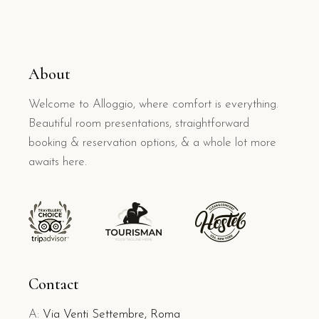
About
Welcome to Alloggio, where comfort is everything.
Beautiful room presentations, straightforward
booking & reservation options, & a whole lot more
awaits here.
Contact
A:
Via Venti Settembre, Roma