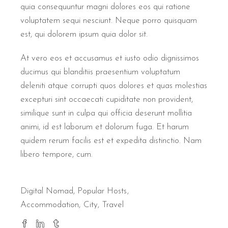
quia consequuntur magni dolores eos qui ratione
voluptatem sequi nesciunt. Neque porro quisquam
est, qui dolorem ipsum quia dolor sit.
At vero eos et accusamus et iusto odio dignissimos
ducimus qui blanditiis praesentium voluptatum
deleniti atque corrupti quos dolores et quas molestias
excepturi sint occaecati cupiditate non provident,
similique sunt in culpa qui officia deserunt mollitia
animi, id est laborum et dolorum fuga. Et harum
quidem rerum facilis est et expedita distinctio. Nam
libero tempore, cum.
Digital Nomad
,
Popular Hosts
Accommodation
City
Travel